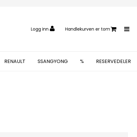
Logg inn
Handlekurven er tom
RENAULT
SSANGYONG
%
RESERVEDELER