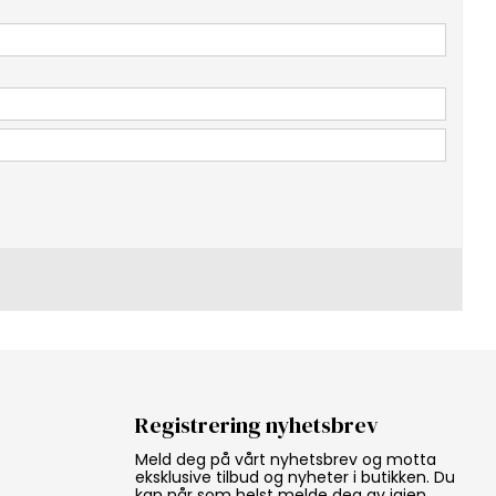
Registrering nyhetsbrev
Meld deg på vårt nyhetsbrev og motta
eksklusive tilbud og nyheter i butikken. Du
kan når som helst melde deg av igjen.