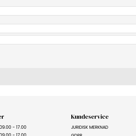
er
Kundeservice
09.00 - 17.00
JURIDISK MERKNAD
09.00 - 17.00
GDPR