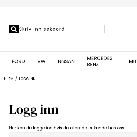
MERCEDES-
FORD
VW
NISSAN
MIT
BENZ
HJEM
/
LOGG INN
Logg inn
Her kan du logge inn hvis du allerede er kunde hos oss