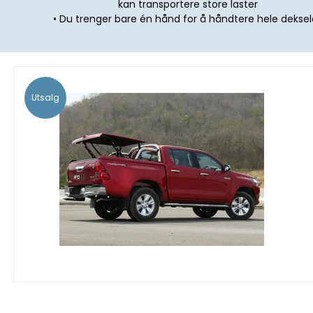
kan transportere store laster
• Du trenger bare én hånd for å håndtere hele deksel
Utsalg