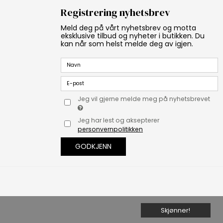
Registrering nyhetsbrev
Meld deg på vårt nyhetsbrev og motta
eksklusive tilbud og nyheter i butikken. Du
kan når som helst melde deg av igjen.
Jeg vil gjerne melde meg på nyhetsbrevet
Jeg har lest og aksepterer
personvernpolitikken
GODKJENN
Skjønner!