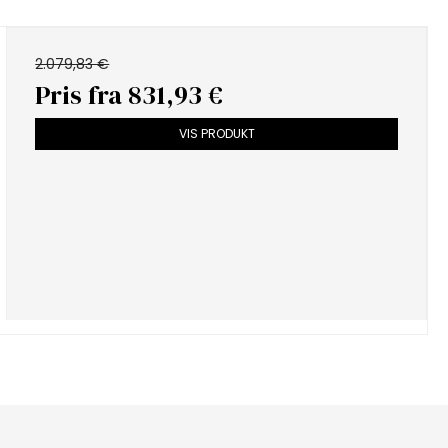
2.079,83 €
Pris fra
831,93 €
VIS PRODUKT