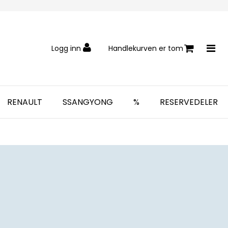
Logg inn
Handlekurven er tom
RENAULT
SSANGYONG
%
RESERVEDELER