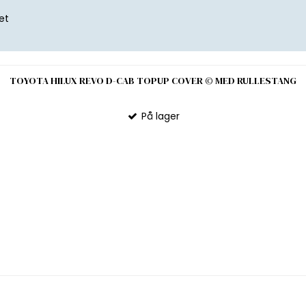
et
TOYOTA HILUX REVO D-CAB TOPUP COVER © MED RULLESTANG
På lager