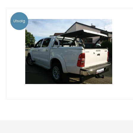
Utsalg