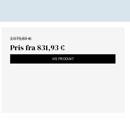
2.079,83 €
Pris fra
831,93 €
VIS PRODUKT