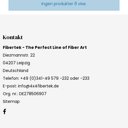
Ingen produkter å vise.
Kontakt
Fibertek - The Perfect Line of Fiber Art
Diezmannstr. 22
04207 Leipzig
Deutschland
Telefon
:
+49 (0)341-49 579 -232 oder -233
E-post
:
info@4x4fibertek.de
Org. nr.
:
DE278506907
Sitemap