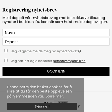
Registrering nyhetsbrev
Meld deg på vårt nyhetsbrev og motta eksklusive tilbud og
nyheter i butikken. Du kan når som helst melde deg av igjen.
Jeg vil gjerne melde meg på nyhetsbrevet
Jeg har lest og aksepterer
personvernpolitikken
GODKJENN
Denne nettsiden bruker cookies for å
sikre at du får den beste opplevelsen
på hjemmesiden vår.
Lære mer.
Laget med ♥ av DanDomain
Skjønner!