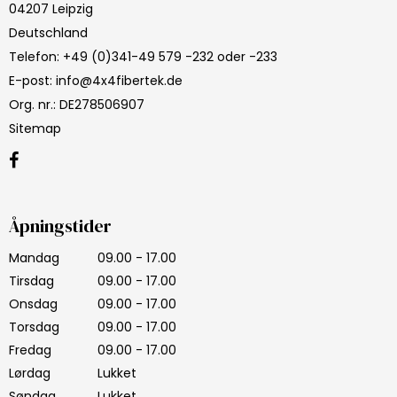
04207 Leipzig
Deutschland
Telefon
:
+49 (0)341-49 579 -232 oder -233
E-post
:
info@4x4fibertek.de
Org. nr.
:
DE278506907
Sitemap
Åpningstider
Mandag
09.00 - 17.00
Tirsdag
09.00 - 17.00
Onsdag
09.00 - 17.00
Torsdag
09.00 - 17.00
Fredag
09.00 - 17.00
Lørdag
Lukket
Søndag
Lukket