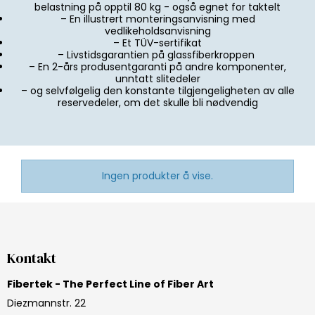
belastning på opptil 80 kg - også egnet for taktelt
– En illustrert monteringsanvisning med
vedlikeholdsanvisning
– Et TÜV-sertifikat
– Livstidsgarantien på glassfiberkroppen
– En 2-års produsentgaranti på andre komponenter,
unntatt slitedeler
– og selvfølgelig den konstante tilgjengeligheten av alle
reservedeler, om det skulle bli nødvendig
Ingen produkter å vise.
Kontakt
Fibertek - The Perfect Line of Fiber Art
Diezmannstr. 22