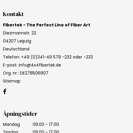
Kontakt
Fibertek - The Perfect Line of Fiber Art
Diezmannstr. 22
04207 Leipzig
Deutschland
Telefon
:
+49 (0)341-49 579 -232 oder -233
E-post
:
info@4x4fibertek.de
Org. nr.
:
DE278506907
Sitemap
Åpningstider
Mandag
09.00 - 17.00
Tirsdag
09.00 - 17.00