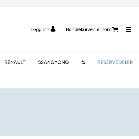
Logg inn
Handlekurven er tom
RENAULT
SSANGYONG
%
RESERVEDELER