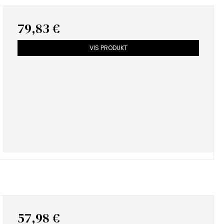
79,83 €
VIS PRODUKT
57,98 €