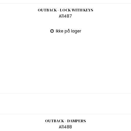
OUTBACK - LOCK WITH KEYS
A11487
Ikke på lager
OUTBACK - DAMPERS
A11488