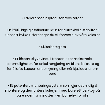
•
Lakkert med bilprodusentens farger
•
En 1200-lags glassfiberstruktur for tilstrekkelig stabilitet -
uansett hvilke utfordringer du vil forvente av våre kalesjer
•
Sikkerhetsglass
•
Et låsbart skyvevindu i fronten - for maksimale
lastemuligheter, for enkel rengjøring av bilens bakrute og
for å lufte kupeen under kjøring eller når kjæledyr er om
bord
•
Et patentert monteringssystem som gjør det mulig å
montere og demontere kalesjen med bare ett verktøy på
bare noen få minutter - en barnelek for alle