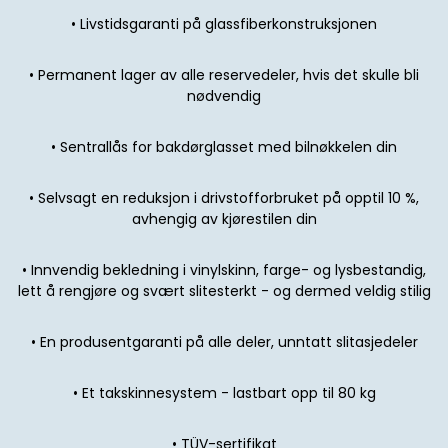
•
Livstidsgaranti på glassfiberkonstruksjonen
•
Permanent lager av alle reservedeler, hvis det skulle bli
nødvendig
•
Sentrallås for bakdørglasset med bilnøkkelen din
•
Selvsagt en reduksjon i drivstofforbruket på opptil 10 %,
avhengig av kjørestilen din
•
Innvendig bekledning i vinylskinn, farge- og lysbestandig,
lett å rengjøre og svært slitesterkt - og dermed veldig stilig
•
En produsentgaranti på alle deler, unntatt slitasjedeler
•
Et takskinnesystem - lastbart opp til 80 kg
•
TÜV-sertifikat