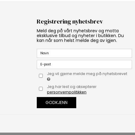
Registrering nyhetsbrev
Meld deg på vårt nyhetsbrev og motta
eksklusive tilbud og nyheter i butikken. Du
kan når som helst melde deg av igjen.
Jeg vil gjerne melde meg på nyhetsbrevet
Jeg har lest og aksepterer
personvernpolitikken
GODKJENN