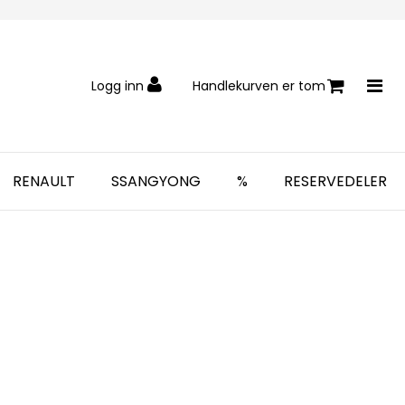
Logg inn
Handlekurven er tom
RENAULT
SSANGYONG
%
RESERVEDELER