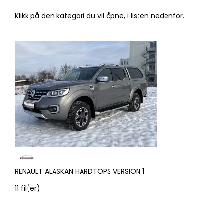
Klikk på den kategori du vil åpne, i listen nedenfor.
RENAULT ALASKAN HARDTOPS VERSION 1
11
fil(er)