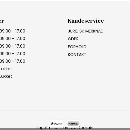
er
Kundeservice
09.00 - 17.00
JURIDISK MERKNAD
09.00 - 17.00
GDPR
09.00 - 17.00
FORHOLD
09.00 - 17.00
KONTAKT
09.00 - 17.00
Lukket
Lukket
Laget med ♥ av DanDomain