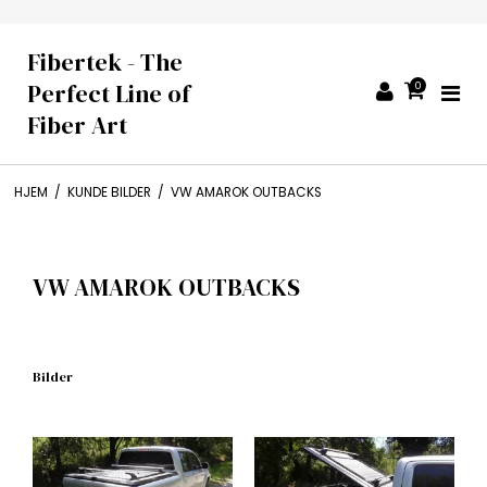
Fibertek - The
Perfect Line of
0
Fiber Art
HJEM
/
KUNDE BILDER
/
VW AMAROK OUTBACKS
VW AMAROK OUTBACKS
Bilder