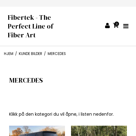
Fibertek - The
Perfect Line of
0
Fiber Art
HJEM
/
KUNDE BILDER
/
MERCEDES
MERCEDES
Klikk på den kategori du vil åpne, i listen nedenfor.