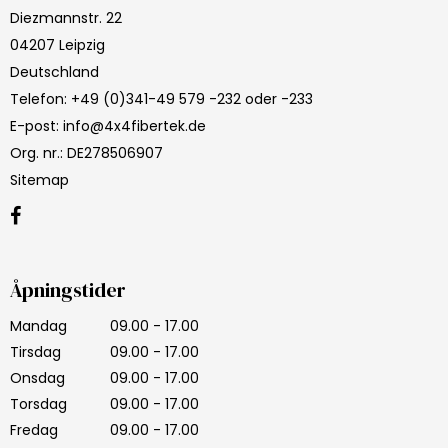
Diezmannstr. 22
04207 Leipzig
Deutschland
Telefon
:
+49 (0)341-49 579 -232 oder -233
E-post
:
info@4x4fibertek.de
Org. nr.
:
DE278506907
Sitemap
Åpningstider
Mandag
09.00 - 17.00
Tirsdag
09.00 - 17.00
Onsdag
09.00 - 17.00
Torsdag
09.00 - 17.00
Fredag
09.00 - 17.00