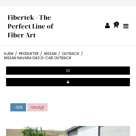
Fibertek - The
Perfect Line of
0
Fiber Art
HJEM
/
PRODUKTER
/
NISSAN
/
OUTBACK
/
NISSAN NAVARA D40 D-CAB OUTBACK
-15%
Utsolgt