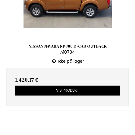
NISSAN NAVARA NP300 D-CAB OUTBACK
A10734
Ikke på lager
1.420,17 €
VIS PRODUKT