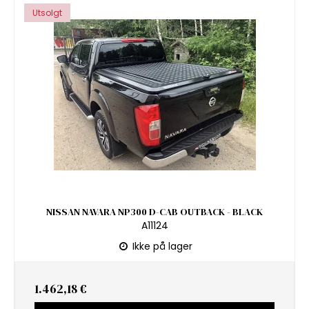
Utsolgt
NISSAN NAVARA NP300 D-CAB OUTBACK - BLACK
A11124
Ikke på lager
1.462,18 €