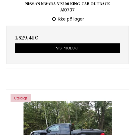
NISSAN NAVARA NP300 KING-CAB OUTBACK
A10737
Ikke på lager
1.529,41 €
VIS PRODUKT
Utsolgt