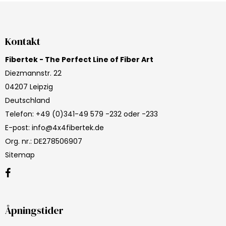
Kontakt
Fibertek - The Perfect Line of Fiber Art
Diezmannstr. 22
04207 Leipzig
Deutschland
Telefon
:
+49 (0)341-49 579 -232 oder -233
E-post
:
info@4x4fibertek.de
Org. nr.
:
DE278506907
Sitemap
Åpningstider