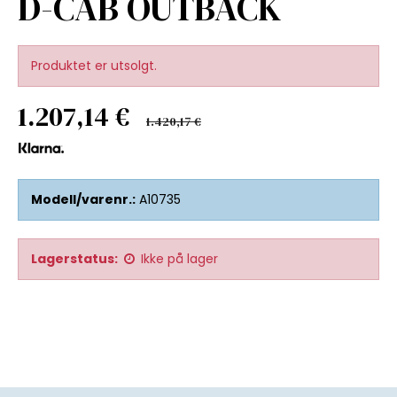
D-CAB OUTBACK
Produktet er utsolgt.
1.207,14 €
1.420,17 €
Modell/varenr.:
A10735
Lagerstatus:
Ikke på lager