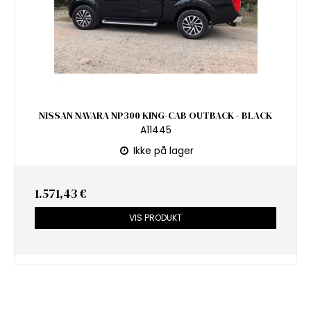
NISSAN NAVARA NP300 KING-CAB OUTBACK - BLACK
A11445
Ikke på lager
1.571,43 €
VIS PRODUKT